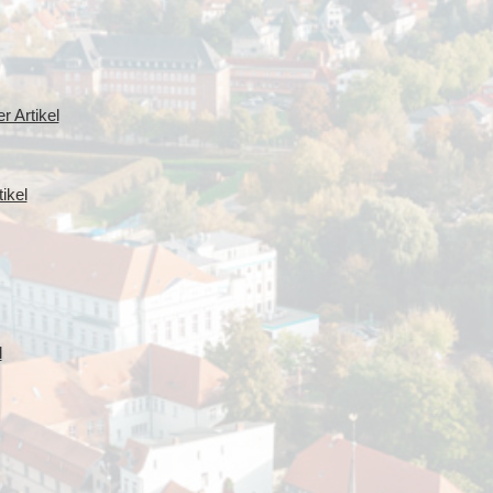
r Artikel
ikel
l