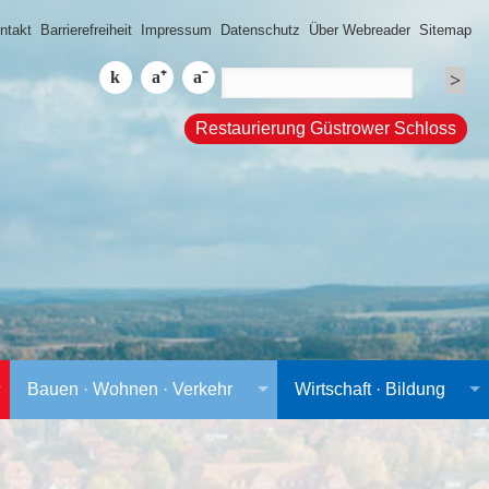
ntakt
Barrierefreiheit
Impressum
Datenschutz
Über Webreader
Sitemap
Restaurierung Güstrower Schloss
Bauen · Wohnen · Verkehr
Wirtschaft · Bildung