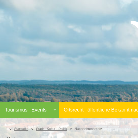
Tourismus · Events
Ortsrecht · öffentliche Bekanntm
Startseite
Stadt · Kultur · Politik
Nachrichtenarchiv