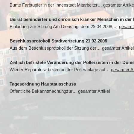
Bunte Farbtupfer in der Innenstadt Mitarbeiter…
gesamter Artike
Beirat behinderter und chronisch kranker Menschen in der 
Einladung zur Sitzung Am Dienstag, dem 29.04.2008,…
gesamte
Beschlussprotokoll Stadtvertretung 21.02.2008
Aus dem Beschlussprotokoll der Sitzung der…
gesamter Artikel
Zeitlich befristete Veränderung der Pollerzeiten in der Dom
Wieder Reparaturarbeiten an der Polleranlage auf…
gesamter Ar
Tagesordnung Hauptausschuss
Öffentliche Bekanntmachungzur…
gesamter Artikel