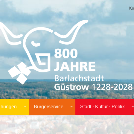
Ko
achungen
Bürgerservice
Stadt · Kultur · Politik