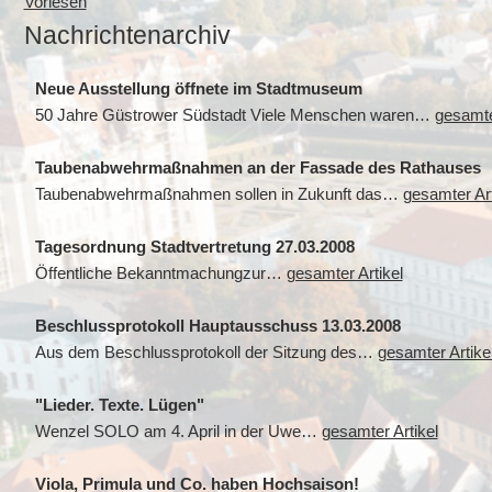
Vorlesen
Nachrichtenarchiv
Neue Ausstellung öffnete im Stadtmuseum
50 Jahre Güstrower Südstadt Viele Menschen waren…
gesamte
Taubenabwehrmaßnahmen an der Fassade des Rathauses
Taubenabwehrmaßnahmen sollen in Zukunft das…
gesamter Art
Tagesordnung Stadtvertretung 27.03.2008
Öffentliche Bekanntmachungzur…
gesamter Artikel
Beschlussprotokoll Hauptausschuss 13.03.2008
Aus dem Beschlussprotokoll der Sitzung des…
gesamter Artike
"Lieder. Texte. Lügen"
Wenzel SOLO am 4. April in der Uwe…
gesamter Artikel
Viola, Primula und Co. haben Hochsaison!