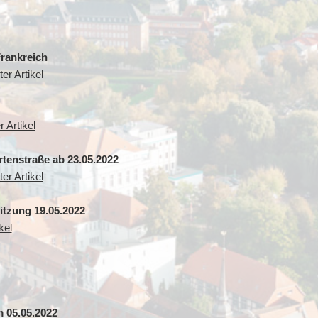
Frankreich
er Artikel
 Artikel
tenstraße ab 23.05.2022
er Artikel
itzung 19.05.2022
kel
 05.05.2022