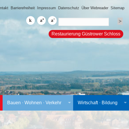
ntakt
Barrierefreiheit
Impressum
Datenschutz
Über Webreader
Sitemap
Restaurierung Güstrower Schloss
Bauen · Wohnen · Verkehr
Wirtschaft · Bildung