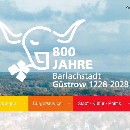
Ko
achungen
Bürgerservice
Stadt · Kultur · Politik