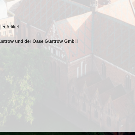
er Artikel
 Güstrow und der Oase Güstrow GmbH