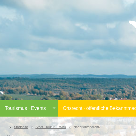
Tourismus · Events
Ortsrecht · öffentliche Bekanntm
Startseite
Stadt · Kultur · Politik
Nachrichtenarchiv