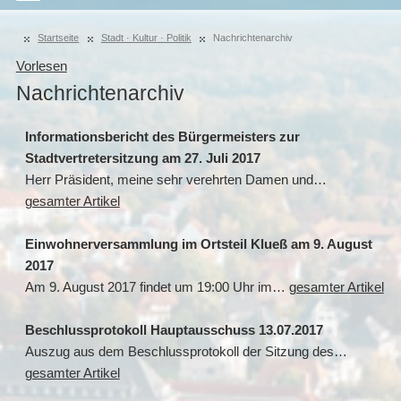
Startseite
Stadt · Kultur · Politik
Nachrichtenarchiv
Vorlesen
Nachrichtenarchiv
Informationsbericht des Bürgermeisters zur
Stadtvertretersitzung am 27. Juli 2017
Herr Präsident, meine sehr verehrten Damen und…
gesamter Artikel
Einwohnerversammlung im Ortsteil Klueß am 9. August
2017
Am 9. August 2017 findet um 19:00 Uhr im…
gesamter Artikel
Beschlussprotokoll Hauptausschuss 13.07.2017
Auszug aus dem Beschlussprotokoll der Sitzung des…
gesamter Artikel