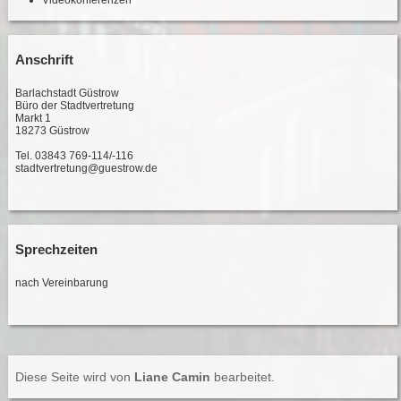
Videokonferenzen
Anschrift
Barlachstadt Güstrow
Büro der Stadtvertretung
Markt 1
18273 Güstrow
Tel. 03843 769-114/-116
stadtvertretung@guestrow.de
Sprechzeiten
nach Vereinbarung
Diese Seite wird von
Liane Camin
bearbeitet.