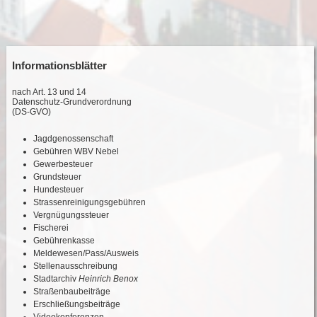
Informationsblätter
nach Art. 13 und 14
Datenschutz-Grundverordnung
(DS-GVO)
Jagdgenossenschaft
Gebühren WBV Nebel
Gewerbesteuer
Grundsteuer
Hundesteuer
Strassenreinigungsgebühren
Vergnügungssteuer
Fischerei
Gebührenkasse
Meldewesen/Pass/Ausweis
Stellenausschreibung
Stadtarchiv
Heinrich Benox
Straßenbaubeiträge
Erschließungsbeiträge