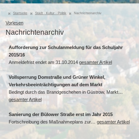
Startseite
Stadt · Kultur · Politik
Nachrichtenarchiv
Vorlesen
Nachrichtenarchiv
Aufforderung zur Schulanmeldung für das Schuljahr
2015/16
Anmeldefrist endet am 31.10.2014
gesamter Artikel
Vollsperrung Domstraße und Grüner Winkel,
Verkehrsbeeinträchtigungen auf dem Markt
Bedingt durch das Brandgeschehen in Güstrow, Markt…
gesamter Artikel
Sanierung der Bülower Straße erst im Jahr 2015
Fortschreibung des Maßnahmeplans zur…
gesamter Artikel