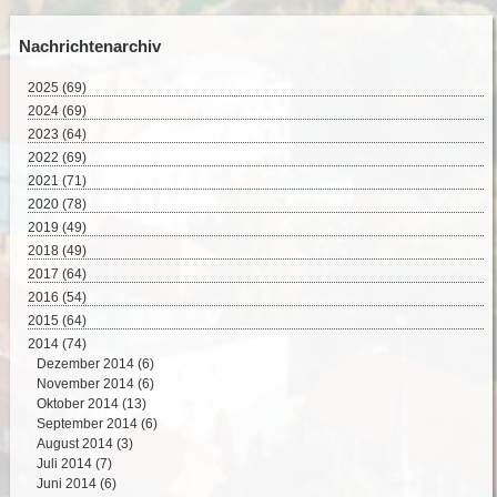
Nachrichtenarchiv
2025
(69)
August 2025 (2)
2024
(69)
Juli 2025 (9)
Dezember 2024 (2)
2023
(64)
Juni 2025 (8)
November 2024 (11)
Dezember 2023 (2)
2022
(69)
Mai 2025 (17)
Oktober 2024 (7)
November 2023 (8)
Dezember 2022 (8)
2021
(71)
April 2025 (15)
September 2024 (4)
Oktober 2023 (4)
November 2022 (4)
Dezember 2021 (8)
2020
(78)
März 2025 (12)
August 2024 (4)
September 2023 (4)
Oktober 2022 (10)
November 2021 (7)
Dezember 2020 (7)
2019
Februar 2025 (6)
(49)
Juli 2024 (4)
August 2023 (6)
September 2022 (5)
Oktober 2021 (5)
November 2020 (9)
Dezember 2019 (5)
2018
Juni 2024 (5)
(49)
Juli 2023 (5)
August 2022 (7)
September 2021 (6)
Oktober 2020 (6)
November 2019 (3)
Mai 2024 (10)
Dezember 2018 (3)
2017
Juni 2023 (1)
(64)
Juli 2022 (1)
August 2021 (2)
September 2020 (7)
Oktober 2019 (5)
April 2024 (8)
November 2018 (6)
Mai 2023 (6)
Dezember 2017 (5)
2016
Juni 2022 (5)
(54)
Juli 2021 (5)
August 2020 (5)
September 2019 (6)
März 2024 (8)
Oktober 2018 (6)
April 2023 (7)
November 2017 (3)
Mai 2022 (8)
Dezember 2016 (3)
2015
Juni 2021 (8)
(64)
Juli 2020 (7)
August 2019 (1)
Februar 2024 (2)
September 2018 (5)
März 2023 (5)
Oktober 2017 (8)
April 2022 (5)
November 2016 (5)
Mai 2021 (8)
Dezember 2015 (7)
2014
Juni 2020 (6)
(74)
Juli 2019 (2)
Januar 2024 (4)
August 2018 (2)
Februar 2023 (7)
September 2017 (1)
März 2022 (6)
Oktober 2016 (5)
April 2021 (5)
November 2015 (7)
Mai 2020 (7)
Dezember 2014 (6)
Juni 2019 (3)
Juli 2018 (4)
Januar 2023 (9)
August 2017 (4)
Februar 2022 (6)
September 2016 (3)
März 2021 (9)
Oktober 2015 (7)
April 2020 (2)
November 2014 (6)
Mai 2019 (9)
Juni 2018 (3)
Juli 2017 (8)
Januar 2022 (4)
August 2016 (6)
Februar 2021 (4)
September 2015 (5)
März 2020 (10)
Oktober 2014 (13)
April 2019 (3)
Mai 2018 (7)
Juni 2017 (7)
Juli 2016 (7)
Januar 2021 (4)
August 2015 (5)
Februar 2020 (5)
September 2014 (6)
März 2019 (5)
April 2018 (3)
Mai 2017 (11)
Mai 2016 (5)
Juli 2015 (5)
Januar 2020 (7)
August 2014 (3)
Februar 2019 (3)
März 2018 (3)
April 2017 (7)
April 2016 (6)
Juni 2015 (2)
Juli 2014 (7)
Januar 2019 (4)
Februar 2018 (3)
März 2017 (5)
März 2016 (7)
Mai 2015 (5)
Juni 2014 (6)
Januar 2018 (4)
Februar 2017 (2)