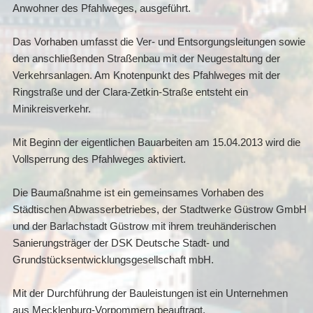
Anwohner des Pfahlweges, ausgeführt.
Das Vorhaben umfasst die Ver- und Entsorgungsleitungen sowie
den anschließenden Straßenbau mit der Neugestaltung der
Verkehrsanlagen. Am Knotenpunkt des Pfahlweges mit der
Ringstraße und der Clara-Zetkin-Straße entsteht ein
Minikreisverkehr.
Mit Beginn der eigentlichen Bauarbeiten am 15.04.2013 wird die
Vollsperrung des Pfahlweges aktiviert.
Die Baumaßnahme ist ein gemeinsames Vorhaben des
Städtischen Abwasserbetriebes, der Stadtwerke Güstrow GmbH
und der Barlachstadt Güstrow mit ihrem treuhänderischen
Sanierungsträger der DSK Deutsche Stadt- und
Grundstücksentwicklungsgesellschaft mbH.
Mit der Durchführung der Bauleistungen ist ein Unternehmen
aus Mecklenburg-Vorpommern beauftragt.