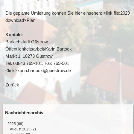
Die geplante Umleitung können Sie hier einsehen: <link file:2029
download>Plan
Kontakt:
Barlachstadt Güstrow
Öffentlichkeitsarbeit/Karin Bartock
Markt 1, 18273 Güstrow
Tel. 03843 769-101, Fax 769-501
<link>karin.bartock@guestrow.de
Zurück
Nachrichtenarchiv
2025
(69)
August 2025 (2)