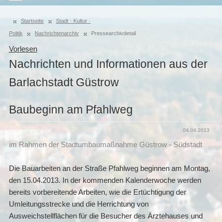
Startseite
Stadt · Kultur ·
Politik
Nachrichtenarchiv
Pressearchivdetail
Vorlesen
Nachrichten und Informationen aus der
Barlachstadt Güstrow
Baubeginn am Pfahlweg
04.04.2013
im Rahmen der Stadtumbaumaßnahme Güstrow - Südstadt
Die Bauarbeiten an der Straße Pfahlweg beginnen am Montag,
den 15.04.2013. In der kommenden Kalenderwoche werden
bereits vorbereitende Arbeiten, wie die Ertüchtigung der
Umleitungsstrecke und die Herrichtung von
Ausweichstellflächen für die Besucher des Ärztehauses und