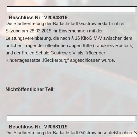
Beschluss Nr.: VI/0848/19
Die Stadtvertretung der Barlachstadt Güstrow erklärt in ihrer
Sitzung am 28.03.2019 ihr Einvernehmen mit der
Leistungsvereinbarung, die nach § 16 KiföG M-V zwischen dem
örtlichen Träger der öffentlichen Jugendhilfe (Landkreis Rostock)
und der Freien Schule Güstrow e.V. als Träger der
Kindertagesstätte „Kleckerburg“ abgeschlossen wurde.
Nichtöffentlicher Teil:
Beschluss Nr.: VI/0881/19
Die Stadtvertretung der Barlachstadt Güstrow beschließt in ihrer S