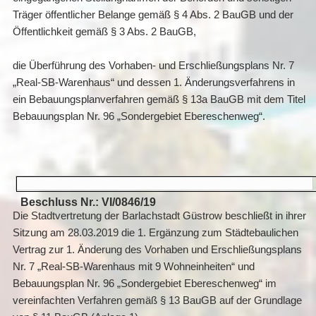
Träger öffentlicher Belange gemäß § 4 Abs. 2 BauGB und der
Öffentlichkeit gemäß § 3 Abs. 2 BauGB,
die Überführung des Vorhaben- und Erschließungsplans Nr. 7
„Real-SB-Warenhaus“ und dessen 1. Änderungsverfahrens in
ein Bebauungsplanverfahren gemäß § 13a BauGB mit dem Titel
Bebauungsplan Nr. 96 „Sondergebiet Ebereschenweg“.
Beschluss Nr.: VI/0846/19
Die Stadtvertretung der Barlachstadt Güstrow beschließt in ihrer
Sitzung am 28.03.2019 die 1. Ergänzung zum Städtebaulichen
Vertrag zur 1. Änderung des Vorhaben und Erschließungsplans
Nr. 7 „Real-SB-Warenhaus mit 9 Wohneinheiten“ und
Bebauungsplan Nr. 96 „Sondergebiet Ebereschenweg“ im
vereinfachten Verfahren gemäß § 13 BauGB auf der Grundlage