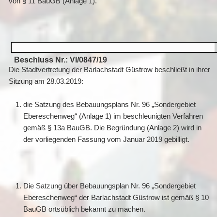
von § 11 BauGB (Anlage 1).
Beschluss Nr.: VI/0847/19
Die Stadtvertretung der Barlachstadt Güstrow beschließt in ihrer
Sitzung am 28.03.2019:
die Satzung des Bebauungsplans Nr. 96 „Sondergebiet
Ebereschenweg“ (Anlage 1) im beschleunigten Verfahren
gemäß § 13a BauGB. Die Begründung (Anlage 2) wird in
der vorliegenden Fassung vom Januar 2019 gebilligt.
Die Satzung über Bebauungsplan Nr. 96 „Sondergebiet
Ebereschenweg“ der Barlachstadt Güstrow ist gemäß § 10
BauGB ortsüblich bekannt zu machen.