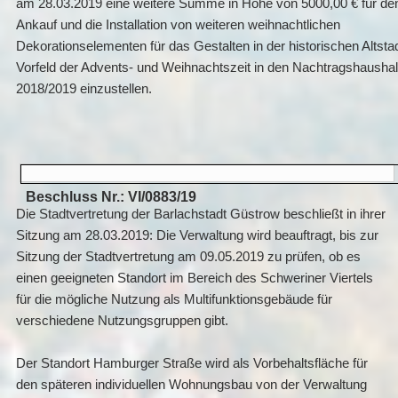
am 28.03.2019 eine weitere Summe in Höhe von 5000,00 € für de
Ankauf und die Installation von weiteren weihnachtlichen
Dekorationselementen für das Gestalten in der historischen Altsta
Vorfeld der Advents- und Weihnachtszeit in den Nachtragshaushal
2018/2019 einzustellen.
Beschluss Nr.: VI/0883/19
Die Stadtvertretung der Barlachstadt Güstrow beschließt in ihrer
Sitzung am 28.03.2019: Die Verwaltung wird beauftragt, bis zur
Sitzung der Stadtvertretung am 09.05.2019 zu prüfen, ob es
einen geeigneten Standort im Bereich des Schweriner Viertels
für die mögliche Nutzung als Multifunktionsgebäude für
verschiedene Nutzungsgruppen gibt.
Der Standort Hamburger Straße wird als Vorbehaltsfläche für
den späteren individuellen Wohnungsbau von der Verwaltung