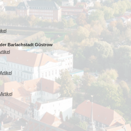
ikel
der Barlachstadt Güstrow
rtikel
rtikel
Artikel