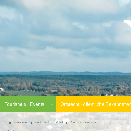
Tourismus · Events
Ortsrecht · öffentliche Bekanntm
Startseite
Stadt · Kultur · Politik
Nachrichtenarchiv