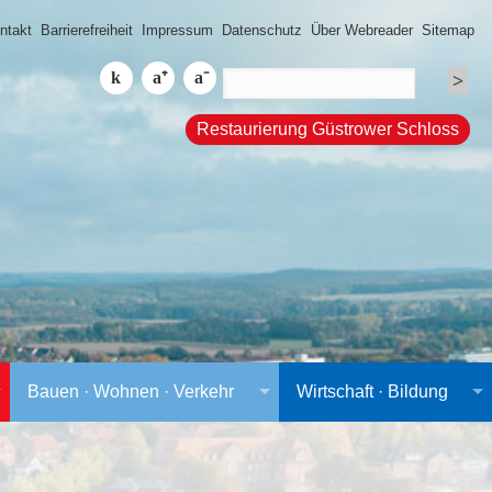
ntakt
Barrierefreiheit
Impressum
Datenschutz
Über Webreader
Sitemap
Restaurierung Güstrower Schloss
Bauen · Wohnen · Verkehr
Wirtschaft · Bildung