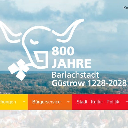
Ko
achungen
Bürgerservice
Stadt · Kultur · Politik