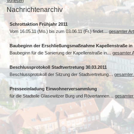
Vorlesen
Nachrichtenarchiv
Schrottaktion Frühjahr 2011
Vom 16.05.11 (Mo.) bis zum 03.06.11 (Fr.) findet…
gesamter Art
Baubeginn der Erschließungsmaßnahme Kapellenstraße in 
Baubeginn für die Sanierung der Kapellenstraße in…
gesamter A
Beschlussprotokoll Stadtvertretung 30.03.2011
Beschlussprotokoll der Sitzung der Stadtvertretung…
gesamter A
Presseeinladung Einwohnerversammlung
für die Stadteile Glasewitzer Burg und Rövertannen…
gesamter 