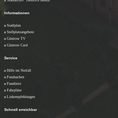
Stadtarchiv "Heinrich Benox"
Informationen
Stadtplan
Stellplatzangebote
Güstrow TV
Güstrow Card
Service
Hilfe im Notfall
Fundsachen
Fundtiere
Fahrpläne
Linkempfehlungen
Schnell erreichbar