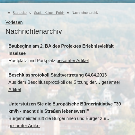
Startseite
Stadt · Kultur · Politik
Nachrichtenarchiv
Vorlesen
Nachrichtenarchiv
Baubeginn am 2. BA des Projektes Erlebnisvielfalt
Inselsee
Rastplatz und Parkplatz
gesamter Artikel
Beschlussprotokoll Stadtvertretung 04.04.2013
Aus dem Beschlussprotokoll der Sitzung der…
gesamter
Artikel
Unterstützen Sie die Europäische Bürgerinitiative "30
km/h - macht die Straßen lebenswert!"
Bürgermeister ruft die Bürgerinnen und Bürger zur…
gesamter Artikel